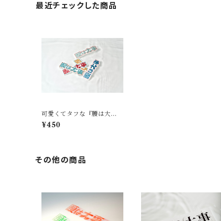
最近チェックした商品
可愛くてタフな『腰は大
事』ステッカー
¥450
その他の商品