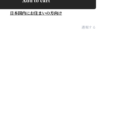
Add to cart
日本国内にお住まいの方向け
通報する