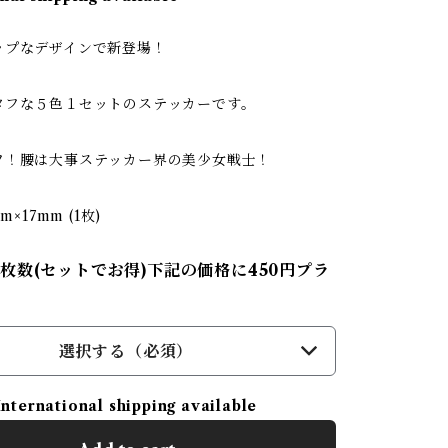
ップなデザインで新登場！
タフな５色１セットのステッカーです。
フ！腰は大事ステッカー界の美少女戦士！
m×17mm (1枚)
枚数(セットでお得)下記の価格に450円プラ
選択する（必須）
International shipping available