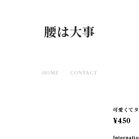
腰は大事
HOME
CONTACT
可愛くて
¥450
Internatio