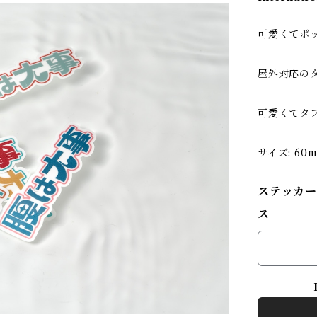
可愛くてポ
屋外対応の
可愛くてタ
サイズ: 60m
ステッカー
ス