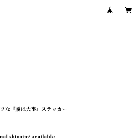
タフな『腰は大事』ステッカー
nal shipping available